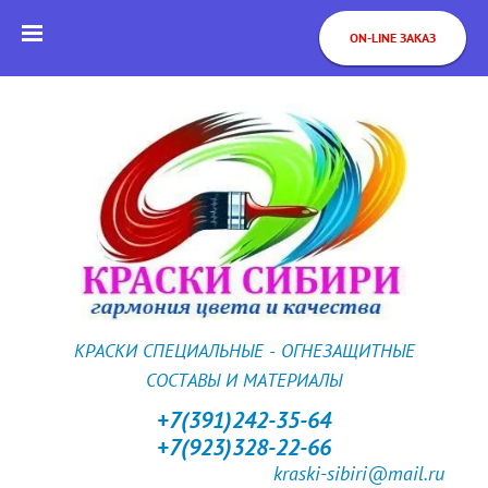
ON-LINE ЗАКАЗ
КРАСКИ СПЕЦИАЛЬНЫЕ - ОГНЕЗАЩИТНЫЕ
СОСТАВЫ И МАТЕРИАЛЫ
+7(391)242-35-64
+7(923)328-22-66
kraski-sibiri@mail.ru