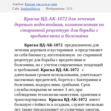
Альбом:
Краски для сада и дачи
Сайт:
kraskasibiri.ru
Изображение: 3/11
Краска ВД-АК-1072 для лечения
деревьев водостойкая, изготовленная по
старинной рецептуре для борьбы с
вредителями и болезнями
Краска ВД-АК-1072
предназначена для
лечения деревьев и кустарников и представляет
из себя биомассу, изготовленную ​ по старинной
рецептуре для борьбы с вредителями и
болезнями, но с учетом современных тенденций
и требований.
Краска ВД-АК-1072
с
длительным сроком использования, уничтожает
насекомых-вредителей, борется с бактериями и
болезнями, водорослями, грибками. Срок
службы покрытия не менее 3 лет, при
соблюдении технологии нанесения, хранения и
транспортировки.
Краска ВД-АК-1072
имеет
большую стойкость к осадкам, служит несколько
лет, также предохраняет от солнечных ожогов,