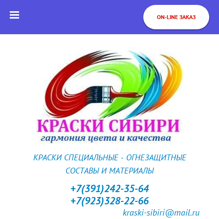
ON-LINE ЗАКАЗ
КРАСКИ СПЕЦИАЛЬНЫЕ - ОГНЕЗАЩИТНЫЕ
СОСТАВЫ И МАТЕРИАЛЫ
+7(391)242-35-64
+7(923)328-22-66
kraski-sibiri@mail.ru