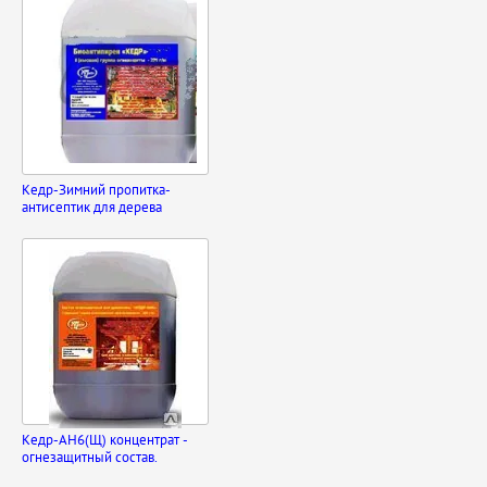
Кедр-Зимний пропитка-
антисептик для дерева
Кедр-АН6(Щ) концентрат -
огнезащитный состав.