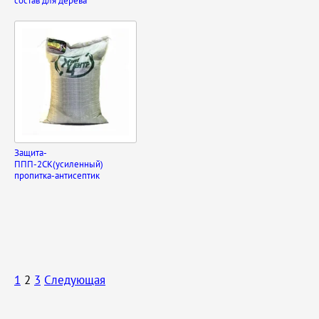
состав для дерева
Защита-
ППП-2СК(усиленный)
пропитка-антисептик
1
2
3
Следующая