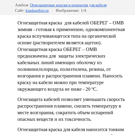
Альбом:
Огнезащитные краски и покрытия для кабеля
Сайт:
kraskasibiri.ru
Изображение: 1/4
Огнезащитная краска для кабелей ОБЕРЕГ – ОМВ
зимняя - готовая к применению, однокомпонентная
краска вспучивающегося типа на органической
основе (растворителем является ацетон).
Огнезащитная краска ОБЕРЕГ – ОМВ
предназначена для защиты электрических
кабельных линий имеющих оболочку из
поливинилхлорида, полиэтилена, резины, от
возгорания и распространения пламени. Наносить
краску на кабели можно при температуре
окружающего воздуха не ниже - 20 ºС.
Огнезащита кабелей позволяет уменьшить скорость
распространения пламени, снизить температуру в
месте возгорания, сократить объем испарений
опасных веществ и их токсичность.
Огнезащитная краска для кабеля наносится тонким